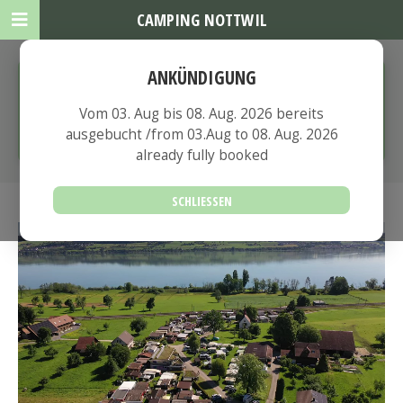
CAMPING NOTTWIL
ANKÜNDIGUNG
Vom 03. Aug bis 08. Aug. 2026 bereits
ausgebucht /from 03.Aug to 08. Aug. 2026
Vom 03. Aug bis 08. Aug. 2026 bereits
already fully booked
ausgebucht /from 03.Aug to 08. Aug. 2026
already fully booked
SCHLIESSEN