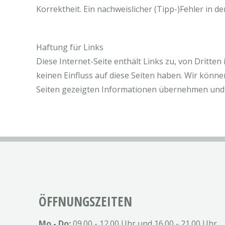
Korrektheit. Ein nachweislicher (Tipp-)Fehler in d
Haftung für Links
Diese Internet-Seite enthält Links zu, von Dritten
keinen Einfluss auf diese Seiten haben. Wir können
Seiten gezeigten Informationen übernehmen und m
ÖFFNUNGSZEITEN
Mo - Do:
09.00 - 12.00 Uhr und 16.00 - 21.00 Uhr