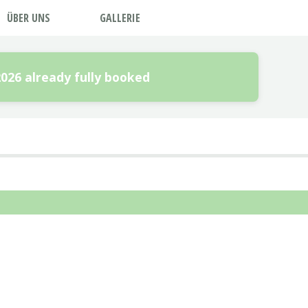
ÜBER UNS
GALLERIE
2026 already fully booked