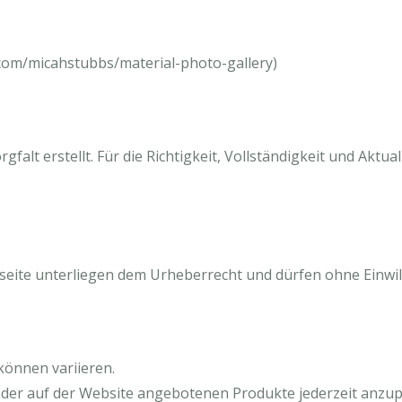
b.com/micahstubbs/material-photo-gallery)
gfalt erstellt. Für die Richtigkeit, Vollständigkeit und Aktu
seite unterliegen dem Urheberrecht und dürfen ohne Einwil
können variieren.
e der auf der Website angebotenen Produkte jederzeit anz