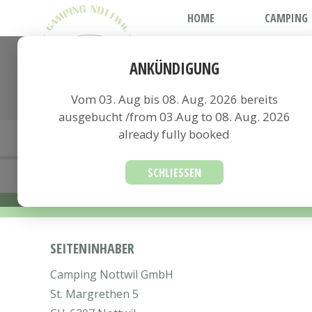
HOME
CAMPING
ANKÜNDIGUNG
Vom 03. Aug bis 08. Aug.
Vom 03. Aug bis 08. Aug. 2026 bereits
ausgebucht /from 03.Aug to 08. Aug. 2026
already fully booked
SCHLIESSEN
SEITENINHABER
Camping Nottwil GmbH
St. Margrethen 5