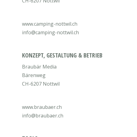
CH-6207 Nottwil
www.camping-nottwil.ch
info@camping-nottwil.ch
KONZEPT, GESTALTUNG & BETRIEB
Braubär Media
Bärenweg
CH-6207 Nottwil
www.braubaer.ch
info@braubaer.ch