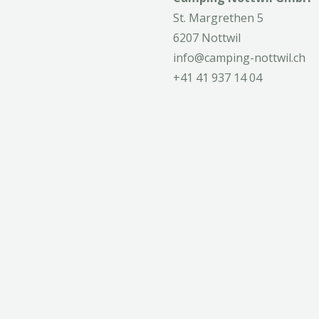
St. Margrethen 5
6207 Nottwil
info@camping-nottwil.ch
+41 41 937 14 04