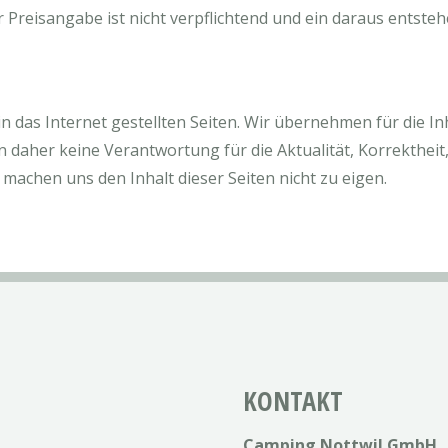
er Preisangabe ist nicht verpflichtend und ein daraus entste
 in das Internet gestellten Seiten. Wir übernehmen für die I
 daher keine Verantwortung für die Aktualität, Korrektheit, 
achen uns den Inhalt dieser Seiten nicht zu eigen.
KONTAKT
Camping Nottwil GmbH